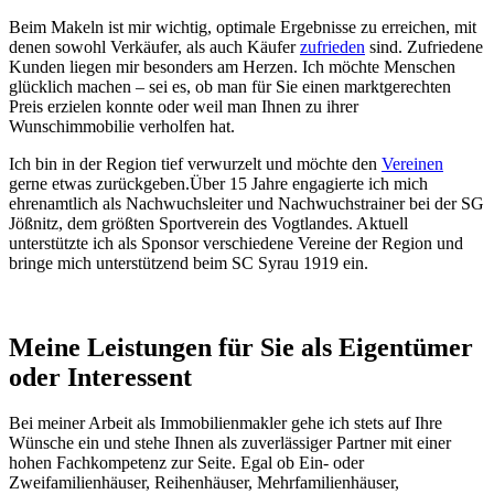
Beim Makeln ist mir wichtig, optimale Ergebnisse zu erreichen, mit
denen sowohl Verkäufer, als auch Käufer
zufrieden
sind. Zufriedene
Kunden liegen mir besonders am Herzen. Ich möchte Menschen
glücklich machen – sei es, ob man für Sie einen marktgerechten
Preis erzielen konnte oder weil man Ihnen zu ihrer
Wunschimmobilie verholfen hat.
Ich bin in der Region tief verwurzelt und möchte den
Vereinen
gerne etwas zurückgeben.Über 15 Jahre engagierte ich mich
ehrenamtlich als Nachwuchsleiter und Nachwuchstrainer bei der SG
Jößnitz, dem größten Sportverein des Vogtlandes. Aktuell
unterstützte ich als Sponsor verschiedene Vereine der Region und
bringe mich unterstützend beim SC Syrau 1919 ein.
Meine Leistungen für Sie als Eigentümer
oder Interessent
Bei meiner Arbeit als Immobilienmakler gehe ich stets auf Ihre
Wünsche ein und stehe Ihnen als zuverlässiger Partner mit einer
hohen Fachkompetenz zur Seite. Egal ob Ein- oder
Zweifamilienhäuser, Reihenhäuser, Mehrfamilienhäuser,