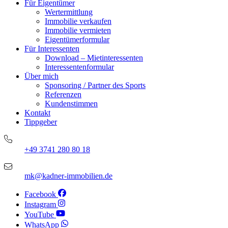
Für Eigentümer
Wertermittlung
Immobilie verkaufen
Immobilie vermieten
Eigentümerformular
Für Interessenten
Download – Mietinteressenten
Interessentenformular
Über mich
Sponsoring / Partner des Sports
Referenzen
Kundenstimmen
Kontakt
Tippgeber
+49 3741 280 80 18
mk@kadner-immobilien.de
Facebook
Instagram
YouTube
WhatsApp